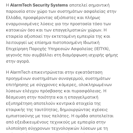
Η
AlarmTech Security Systems
αποτελεί σημαντική
παρουσία στον χώρο των συστημάτων ασφαλείας στην
Ελλάδα, προσφέροντας αξιόπιστες και πλήρως
εναρμονισμένες λύσεις για την προστασία τόσο των
κατοικιών όσο και των επαγγελματικών χώρων. Η
εταιρεία αξιοποιεί την εκτεταμένη εμπειρία της και
λειτουργεί ως επίσημα πιστοποιημένη Ιδιωτική
Επιχείρηση Παροχής Υπηρεσιών Ασφαλείας (ΙΕΠΥΑ),
γεγονός που συμβάλλει στη διαμόρφωση ισχυρής φήμης
στην αγορά.
Η AlarmTech επικεντρώνεται στην εγκατάσταση
προηγμένων συστημάτων συναγερμού, συστημάτων
επιτήρησης με σύγχρονες κάμερες, ολοκληρωμένων
λύσεων ελέγχου πρόσβασης και πυρασφάλειας. Η
δέσμευση στην ποιότητα και η επαγγελματική
εξυπηρέτηση αποτελούν κεντρικά στοιχεία της
εταιρικής της ταυτότητας, δημιουργώντας σχέσεις
εμπιστοσύνης με τους πελάτες. Η ομάδα αποτελείται
από εξειδικευμένους τεχνικούς με εμπειρία στην
υλοποίηση σύγχρονων τεχνολογικών λύσεων με τη