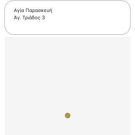
Αγία Παρασκευή
Ἁγ. Τριάδος 3