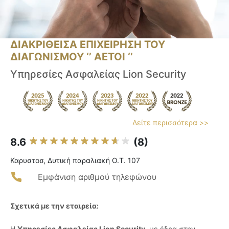
ΔΙΑΚΡΙΘΕΙΣΑ ΕΠΙΧΕΙΡΗΣΗ ΤΟΥ
ΔΙΑΓΩΝΙΣΜΟΥ ‘’ ΑΕΤΟΙ ‘’
Υπηρεσίες Ασφαλείας Lion Security
Δείτε περισσότερα >>
8.6
(8)
Καρυστοσ, Δυτική παραλιακή Ο.Τ. 107
Εμφάνιση αριθμού τηλεφώνου
Σχετικά με την εταιρεία:
Η
Υπηρεσίες Ασφαλείας Lion Security
, με έδρα στην