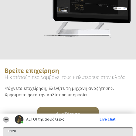
Βρείτε επιχείρηση
Η κατάταξη περιλαμβάνει τους καλύτερους στον κλάδο
Ψάχνετε επιχείρηση; Ελέγξτε τη μηχανή αναζήτησης.
Χρησιμοποιήστε την καλύτερη υπηρεσία
Αναζήτηση
ΑΕΤΟΊ της ασφάλειας
Live chat
06:20