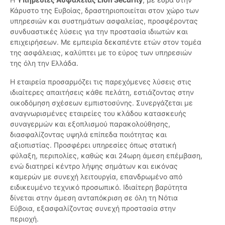
Κάρυστο της Ευβοίας, δραστηριοποιείται στον χώρο των
υπηρεσιών και συστημάτων ασφαλείας, προσφέροντας
συνδυαστικές λύσεις για την προστασία ιδιωτών και
επιχειρήσεων. Με εμπειρία δεκαπέντε ετών στον τομέα
της ασφάλειας, καλύπτει με το εύρος των υπηρεσιών
της όλη την Ελλάδα.
Η εταιρεία προσαρμόζει τις παρεχόμενες λύσεις στις
ιδιαίτερες απαιτήσεις κάθε πελάτη, εστιάζοντας στην
οικοδόμηση σχέσεων εμπιστοσύνης. Συνεργάζεται με
αναγνωρισμένες εταιρείες του κλάδου κατασκευής
συναγερμών και εξοπλισμού παρακολούθησης,
διασφαλίζοντας υψηλά επίπεδα ποιότητας και
αξιοπιστίας. Προσφέρει υπηρεσίες όπως στατική
φύλαξη, περιπολίες, καθώς και 24ωρη άμεση επέμβαση,
ενώ διατηρεί κέντρο λήψης σημάτων και εικόνας
καμερών με συνεχή λειτουργία, επανδρωμένο από
ειδικευμένο τεχνικό προσωπικό. Ιδιαίτερη βαρύτητα
δίνεται στην άμεση ανταπόκριση σε όλη τη Νότια
Εύβοια, εξασφαλίζοντας συνεχή προστασία στην
περιοχή.