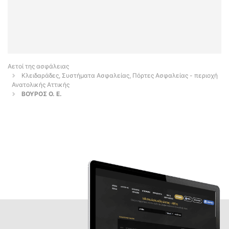
Αετοί της ασφάλειας
Κλειδαράδες, Συστήματα Ασφαλείας, Πόρτες Ασφαλείας - περιοχή
Ανατολικής Αττικής
ΒΟΥΡΟΣ Ο. Ε.