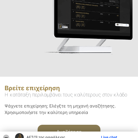
Βρείτε επιχείρηση
Η κατάταξη περιλαμβάνει τους καλύτερους στον κλάδο
Ψάχνετε επιχείρηση; Ελέγξτε τη μηχανή αναζήτησης.
Χρησιμοποιήστε την καλύτερη υπηρεσία
Αναζήτηση
ΑΕΤΟΊ της ασφάλειας
Live chat