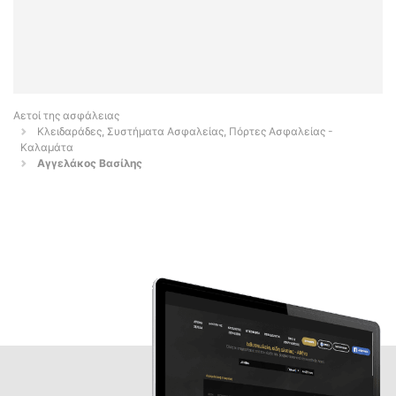
Αετοί της ασφάλειας
Κλειδαράδες, Συστήματα Ασφαλείας, Πόρτες Ασφαλείας -
Καλαμάτα
Αγγελάκος Βασίλης