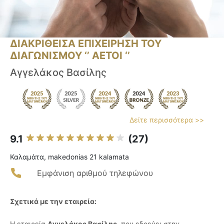
ΔΙΑΚΡΙΘΕΙΣΑ ΕΠΙΧΕΙΡΗΣΗ ΤΟΥ
ΔΙΑΓΩΝΙΣΜΟΥ ‘’ ΑΕΤΟΙ ‘’
Αγγελάκος Βασίλης
Δείτε περισσότερα >>
9.1
(27)
Καλαμάτα, makedonias 21 kalamata
Εμφάνιση αριθμού τηλεφώνου
Σχετικά με την εταιρεία:
Η εταιρεία
Αγγελάκος Βασίλης
, που εδρεύει στην