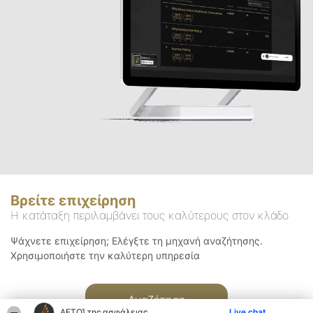
Βρείτε επιχείρηση
Η κατάταξη περιλαμβάνει τους καλύτερους στον κλάδο
Ψάχνετε επιχείρηση; Ελέγξτε τη μηχανή αναζήτησης.
Χρησιμοποιήστε την καλύτερη υπηρεσία
Αναζήτηση
ΑΕΤΟΊ της ασφάλειας
Live chat