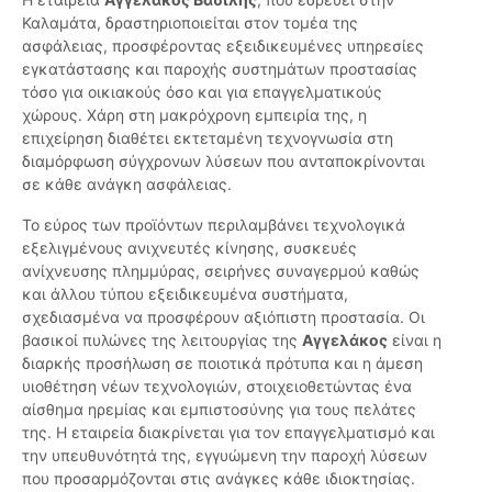
Καλαμάτα, δραστηριοποιείται στον τομέα της
ασφάλειας, προσφέροντας εξειδικευμένες υπηρεσίες
εγκατάστασης και παροχής συστημάτων προστασίας
τόσο για οικιακούς όσο και για επαγγελματικούς
χώρους. Χάρη στη μακρόχρονη εμπειρία της, η
επιχείρηση διαθέτει εκτεταμένη τεχνογνωσία στη
διαμόρφωση σύγχρονων λύσεων που ανταποκρίνονται
σε κάθε ανάγκη ασφάλειας.
Το εύρος των προϊόντων περιλαμβάνει τεχνολογικά
εξελιγμένους ανιχνευτές κίνησης, συσκευές
ανίχνευσης πλημμύρας, σειρήνες συναγερμού καθώς
και άλλου τύπου εξειδικευμένα συστήματα,
σχεδιασμένα να προσφέρουν αξιόπιστη προστασία. Οι
βασικοί πυλώνες της λειτουργίας της
Αγγελάκος
είναι η
διαρκής προσήλωση σε ποιοτικά πρότυπα και η άμεση
υιοθέτηση νέων τεχνολογιών, στοιχειοθετώντας ένα
αίσθημα ηρεμίας και εμπιστοσύνης για τους πελάτες
της. Η εταιρεία διακρίνεται για τον επαγγελματισμό και
την υπευθυνότητά της, εγγυώμενη την παροχή λύσεων
που προσαρμόζονται στις ανάγκες κάθε ιδιοκτησίας.