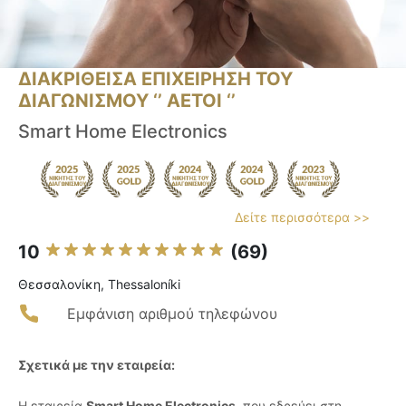
ΔΙΑΚΡΙΘΕΙΣΑ ΕΠΙΧΕΙΡΗΣΗ ΤΟΥ
ΔΙΑΓΩΝΙΣΜΟΥ ‘’ ΑΕΤΟΙ ‘’
Smart Home Electronics
Δείτε περισσότερα >>
10
(69)
Θεσσαλονίκη, Thessaloníki
Εμφάνιση αριθμού τηλεφώνου
Σχετικά με την εταιρεία:
Η εταιρεία
Smart Home Electronics
, που εδρεύει στη