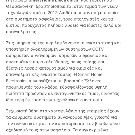
Θεσσαλονίκη, δραστηριοποιείται στον τομέα των νέων
τεχνολογιών από το 2017. Διαθέτει σημαντική εμπειρία
στα συστήματα ασφαλείας, τους υπολογιστές και τα
δίκτυα, παρέχοντας πλήρεις λύσεις για ιδιώτες αλλά και
επαγγελματίες.
Στις υπηρεσίες της περιλαμβάνονται η εγκατάσταση και
υποστήριξη ολοκληρωμένων συστημάτων CCTV,
ασύρματων συναγερμών, καμερών ασφαλείας και
συστημάτων παρακολούθησης, όπως επίσης και
έξυπνες λύσεις αυτοματισμού για οικιακές και
επαγγελματικές εγκαταστάσεις. Η Smart Home
Electronics συνεργάζεται με βασικούς Έλληνες
προμηθευτές του κλάδου, εξασφαλίζοντας υψηλή
ποιότητα προϊόντων σε ανταγωνιστικές τιμές, δίνοντας
ιδιαίτερη έμφαση στην τεχνολογική καινοτομία.
Ξεχωριστή θέση στο χαρτοφυλάκιο της εταιρείας έχουν
τα ασύρματα συστήματα συναγερμού Ajax, γνωστά για
την ανθεκτικότητα, την καινοτομία και τον βραβευμένο
σχεδιασμό τους στην ασφάλεια. Τα συγκεκριμένα