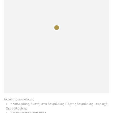
Αετοί της ασφάλειας
Κλειδαράδες, Συστήματα Ασφαλείας, Πόρτες Ασφαλείας - περιοχή
Θεσσαλονίκης
Smart Home Electronics