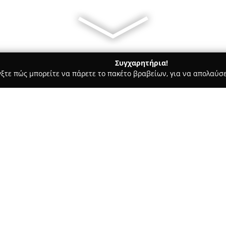
Συγχαρητήρια!
γξτε πώς μπορείτε να πάρετε το πακέτο βραβείων, για να απολαύσε
σφαλείας, Πόρτες Ασφαλείας - περιοχή Αρκαδίας
Melissinos-Se
Σχετικά με την εταιρεία:
Melissinos Security
είναι μια 
έδρα την Τρίπολη, δραστηριοπ
εταιρείας αποτελεί η εξασφάλ
ένα ευρύ φάσμα αναγκών τόσο 
πελάτες. Η Melissinos Securi