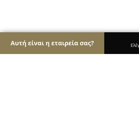
Αυτή είναι η εταιρεία σας?
Ελέ
Αετοί της ασφάλειας
Κλειδαράδες, Συστήματα Α
Melissinos-Security.
8.6
(7)