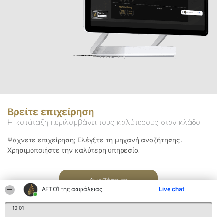
Βρείτε επιχείρηση
Η κατάταξη περιλαμβάνει τους καλύτερους στον κλάδο
Ψάχνετε επιχείρηση; Ελέγξτε τη μηχανή αναζήτησης.
Χρησιμοποιήστε την καλύτερη υπηρεσία
Αναζήτηση
ΑΕΤΟΊ της ασφάλειας
Live chat
10:01