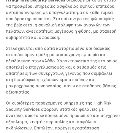
να προσφέρει υπηρεσίες ασφάλειας υψηλού επιπέδου,
ανταποκρινόμενη με επαγγελματισμό σε κάθε τομέα
που δραστηριοποιείται. Στο επίκεντρο της φιλοσοφίας
της βρίσκεται η συνολική κάλυψη των αναγκών των
πελατών, ανεξαρτήτως μεγέθους ή φύσης, με σταθερή
σοβαρότητα και αφοσίωση.
Στελεχώνεται από άρτια καταρτισμένα και διαρκώς
εκπαιδευόμενα μέλη με μακρόχρονη εμπειρία και
εξειδίκευση στον κλάδο. Χαρακτηριστικό της εταιρείας
αποτελεί ο επαγγελματισμός και ο σεβασμός στις
απαιτήσεις των συνεργατών, γεγονός που συμβάλλει
στη διαμόρφωση σχέσεων εμπιστοσύνης και
μακροχρόνιας συνεργασίας, πάνω σε σταθερές βάσεις
αξιοπιστίας.
Οι κυριότερες παρεχόμενες υπηρεσίες της High Risk
Security Services αφορούν στατικές φυλάξεις με
ένστολο, άριστα εκπαιδευμένο προσωπικό και σύγχρονο
εξοπλισμό, κινητές περιπολίες και ασφάλεια
εκδηλώσεων. Επιπλέον, παρέχει εγκατάσταση