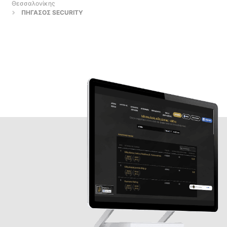
Θεσσαλονίκης
ΠΗΓΑΣΟΣ SECURITY