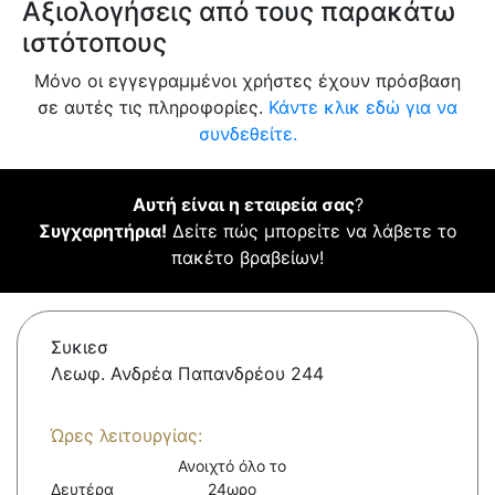
Αξιολογήσεις από τους παρακάτω
ιστότοπους
Μόνο οι εγγεγραμμένοι χρήστες έχουν πρόσβαση
σε αυτές τις πληροφορίες.
Κάντε κλικ εδώ για να
συνδεθείτε.
Αυτή είναι η εταιρεία σας
?
Συγχαρητήρια!
Δείτε πώς μπορείτε να λάβετε το
πακέτο βραβείων!
Συκιεσ
Λεωφ. Ανδρέα Παπανδρέου 244
Ώρες λειτουργίας:
Ανοιχτό όλο το
Δευτέρα
24ωρο