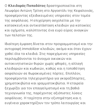
Ο
Κλειδαράς Παπαδάτος
δραστηριοποιείται στη
Λεωφόρο Αντώνη Τρίτση στο Αργοστόλι της Κεφαλονιάς,
προσφέροντας εξειδικευμένες υπηρεσίες στον τομέα
της ασφάλειας. Η επιχείρηση ασχολείται με την
κατασκευή και αντικατάσταση κλειδιών για κατοικίες
και οχήματα, καλύπτοντας ένα ευρύ εύρος αναγκών
των πελατών της.
Ιδιαίτερη έμφαση δίνεται στον προγραμματισμό και την
αντιγραφή immobilizer κλειδιών, ακόμα και όταν έχουν
χαθεί όλα τα κλειδιά. Στις παρεχόμενες υπηρεσίες
περιλαμβάνονται το άνοιγμα οικιακών και
αυτοκινητιστικών θυρών χωρίς φθορές, η αλλαγή
κλειδαριών και κωδικών, καθώς και η τοποθέτηση
ασφαλειών σε θωρακισμένες πόρτες. Επιπλέον,
προσφέρονται τηλεχειριστήρια για γκαραζόπορτες,
χρηματοκιβώτια και γραμματοκιβώτια. Η εταιρεία
ξεχωρίζει για τον επαγγελματισμό και τη βαθιά
τεχνογνωσία της, παρέχοντας αξιόπιστες λύσεις
ασφάλειας. Η ταχύτητα στην εξυπηρέτηση και η
ευγένεια χαρακτηρίζουν τον τρόπο λειτουργίας και