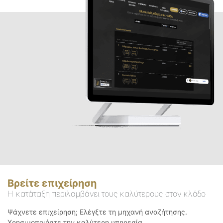
Βρείτε επιχείρηση
Η κατάταξη περιλαμβάνει τους καλύτερους στον κλάδο
Ψάχνετε επιχείρηση; Ελέγξτε τη μηχανή αναζήτησης.
Χρησιμοποιήστε την καλύτερη υπηρεσία