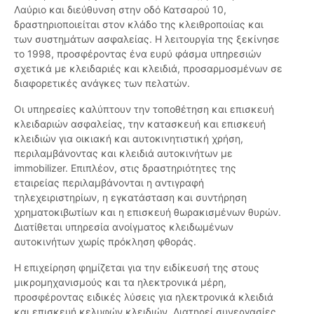
Λαύριο και διεύθυνση στην οδό Κατσαρού 10,
δραστηριοποιείται στον κλάδο της κλειθροποιίας και
των συστημάτων ασφαλείας. Η λειτουργία της ξεκίνησε
το 1998, προσφέροντας ένα ευρύ φάσμα υπηρεσιών
σχετικά με κλειδαριές και κλειδιά, προσαρμοσμένων σε
διαφορετικές ανάγκες των πελατών.
Οι υπηρεσίες καλύπτουν την τοποθέτηση και επισκευή
κλειδαριών ασφαλείας, την κατασκευή και επισκευή
κλειδιών για οικιακή και αυτοκινητιστική χρήση,
περιλαμβάνοντας και κλειδιά αυτοκινήτων με
immobilizer. Επιπλέον, στις δραστηριότητες της
εταιρείας περιλαμβάνονται η αντιγραφή
τηλεχειριστηρίων, η εγκατάσταση και συντήρηση
χρηματοκιβωτίων και η επισκευή θωρακισμένων θυρών.
Διατίθεται υπηρεσία ανοίγματος κλειδωμένων
αυτοκινήτων χωρίς πρόκληση φθοράς.
Η επιχείρηση φημίζεται για την ειδίκευσή της στους
μικρομηχανισμούς και τα ηλεκτρονικά μέρη,
προσφέροντας ειδικές λύσεις για ηλεκτρονικά κλειδιά
και επισκευή κελυφών κλειδιών. Διατηρεί συνεργασίες