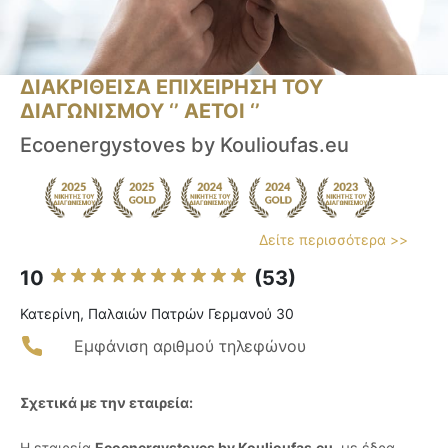
ΔΙΑΚΡΙΘΕΙΣΑ ΕΠΙΧΕΙΡΗΣΗ ΤΟΥ
ΔΙΑΓΩΝΙΣΜΟΥ ‘’ ΑΕΤΟΙ ‘’
Ecoenergystoves by Koulioufas.eu
Δείτε περισσότερα >>
10
(53)
Κατερίνη, Παλαιών Πατρών Γερμανού 30
Εμφάνιση αριθμού τηλεφώνου
Σχετικά με την εταιρεία:
Η εταιρεία
Ecoenergystoves by Koulioufas.eu
, με έδρα