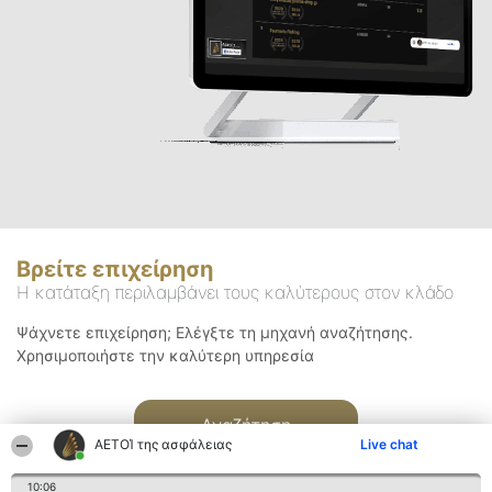
Βρείτε επιχείρηση
Η κατάταξη περιλαμβάνει τους καλύτερους στον κλάδο
Ψάχνετε επιχείρηση; Ελέγξτε τη μηχανή αναζήτησης.
Χρησιμοποιήστε την καλύτερη υπηρεσία
Αναζήτηση
ΑΕΤΟΊ της ασφάλειας
Live chat
10:06