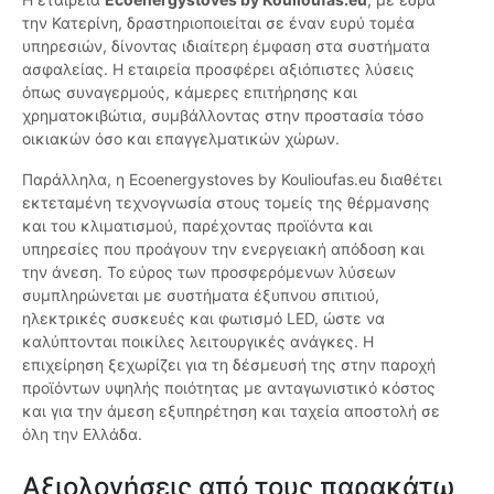
την Κατερίνη, δραστηριοποιείται σε έναν ευρύ τομέα
υπηρεσιών, δίνοντας ιδιαίτερη έμφαση στα συστήματα
ασφαλείας. Η εταιρεία προσφέρει αξιόπιστες λύσεις
όπως συναγερμούς, κάμερες επιτήρησης και
χρηματοκιβώτια, συμβάλλοντας στην προστασία τόσο
οικιακών όσο και επαγγελματικών χώρων.
Παράλληλα, η Ecoenergystoves by Koulioufas.eu διαθέτει
εκτεταμένη τεχνογνωσία στους τομείς της θέρμανσης
και του κλιματισμού, παρέχοντας προϊόντα και
υπηρεσίες που προάγουν την ενεργειακή απόδοση και
την άνεση. Το εύρος των προσφερόμενων λύσεων
συμπληρώνεται με συστήματα έξυπνου σπιτιού,
ηλεκτρικές συσκευές και φωτισμό LED, ώστε να
καλύπτονται ποικίλες λειτουργικές ανάγκες. Η
επιχείρηση ξεχωρίζει για τη δέσμευσή της στην παροχή
προϊόντων υψηλής ποιότητας με ανταγωνιστικό κόστος
και για την άμεση εξυπηρέτηση και ταχεία αποστολή σε
όλη την Ελλάδα.
Αξιολογήσεις από τους παρακάτω