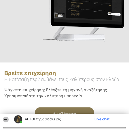
Βρείτε επιχείρηση
Η κατάταξη περιλαμβάνει τους καλύτερους στον κλάδο
Ψάχνετε επιχείρηση; Ελέγξτε τη μηχανή αναζήτησης.
Χρησιμοποιήστε την καλύτερη υπηρεσία
Αναζήτηση
ΑΕΤΟΊ της ασφάλειας
Live chat