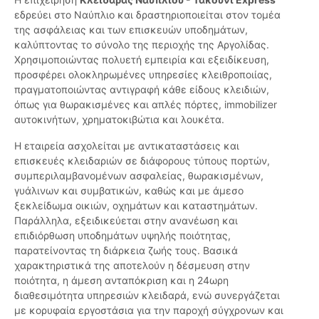
εδρεύει στο Ναύπλιο και δραστηριοποιείται στον τομέα
της ασφάλειας και των επισκευών υποδημάτων,
καλύπτοντας το σύνολο της περιοχής της Αργολίδας.
Χρησιμοποιώντας πολυετή εμπειρία και εξειδίκευση,
προσφέρει ολοκληρωμένες υπηρεσίες κλειθροποιίας,
πραγματοποιώντας αντιγραφή κάθε είδους κλειδιών,
όπως για θωρακισμένες και απλές πόρτες, immobilizer
αυτοκινήτων, χρηματοκιβώτια και λουκέτα.
Η εταιρεία ασχολείται με αντικαταστάσεις και
επισκευές κλειδαριών σε διάφορους τύπους πορτών,
συμπεριλαμβανομένων ασφαλείας, θωρακισμένων,
γυάλινων και συμβατικών, καθώς και με άμεσο
ξεκλείδωμα οικιών, οχημάτων και καταστημάτων.
Παράλληλα, εξειδικεύεται στην ανανέωση και
επιδιόρθωση υποδημάτων υψηλής ποιότητας,
παρατείνοντας τη διάρκεια ζωής τους. Βασικά
χαρακτηριστικά της αποτελούν η δέσμευση στην
ποιότητα, η άμεση ανταπόκριση και η 24ωρη
διαθεσιμότητα υπηρεσιών κλειδαρά, ενώ συνεργάζεται
με κορυφαία εργοστάσια για την παροχή σύγχρονων και