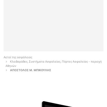
Αετοί της ασφάλειας
Κλειδαράδες, Συστήματα Ασφαλείας, Πόρτες Ασφαλείας - περιοχή
Αθηνών
ΑΠΟΣΤΟΛΟΣ Μ. ΜΠΙΚΟΥΛΗΣ