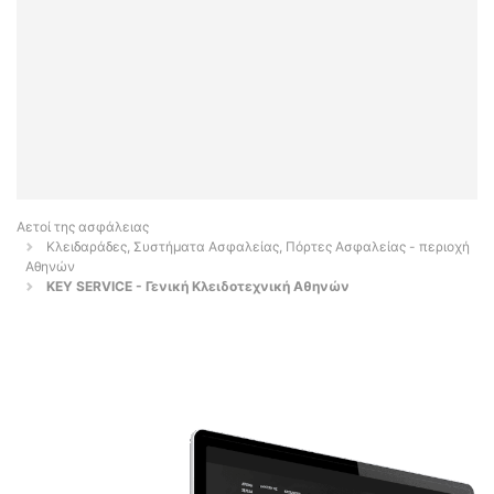
Αετοί της ασφάλειας
Κλειδαράδες, Συστήματα Ασφαλείας, Πόρτες Ασφαλείας - περιοχή
Αθηνών
KEY SERVICE - Γενική Κλειδοτεχνική Αθηνών