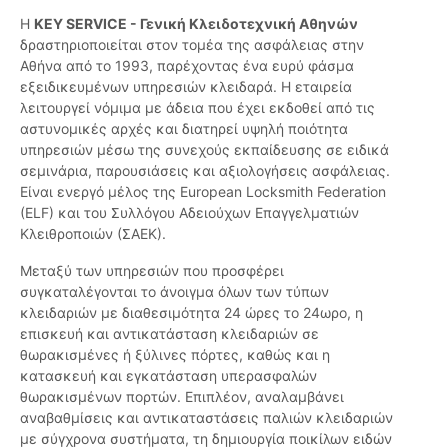
Η
KEY SERVICE - Γενική Κλειδοτεχνική Αθηνών
δραστηριοποιείται στον τομέα της ασφάλειας στην
Αθήνα από το 1993, παρέχοντας ένα ευρύ φάσμα
εξειδικευμένων υπηρεσιών κλειδαρά. Η εταιρεία
λειτουργεί νόμιμα με άδεια που έχει εκδοθεί από τις
αστυνομικές αρχές και διατηρεί υψηλή ποιότητα
υπηρεσιών μέσω της συνεχούς εκπαίδευσης σε ειδικά
σεμινάρια, παρουσιάσεις και αξιολογήσεις ασφάλειας.
Είναι ενεργό μέλος της European Locksmith Federation
(ELF) και του Συλλόγου Αδειούχων Επαγγελματιών
Κλειθροποιών (ΣΑΕΚ).
Μεταξύ των υπηρεσιών που προσφέρει
συγκαταλέγονται το άνοιγμα όλων των τύπων
κλειδαριών με διαθεσιμότητα 24 ώρες το 24ωρο, η
επισκευή και αντικατάσταση κλειδαριών σε
θωρακισμένες ή ξύλινες πόρτες, καθώς και η
κατασκευή και εγκατάσταση υπερασφαλών
θωρακισμένων πορτών. Επιπλέον, αναλαμβάνει
αναβαθμίσεις και αντικαταστάσεις παλιών κλειδαριών
με σύγχρονα συστήματα, τη δημιουργία ποικίλων ειδών