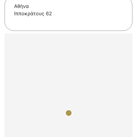
Αθήνα
Ιπποκράτους 62