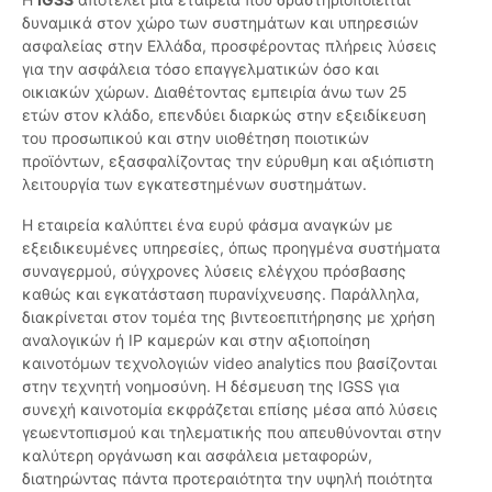
δυναμικά στον χώρο των συστημάτων και υπηρεσιών
ασφαλείας στην Ελλάδα, προσφέροντας πλήρεις λύσεις
για την ασφάλεια τόσο επαγγελματικών όσο και
οικιακών χώρων. Διαθέτοντας εμπειρία άνω των 25
ετών στον κλάδο, επενδύει διαρκώς στην εξειδίκευση
του προσωπικού και στην υιοθέτηση ποιοτικών
προϊόντων, εξασφαλίζοντας την εύρυθμη και αξιόπιστη
λειτουργία των εγκατεστημένων συστημάτων.
Η εταιρεία καλύπτει ένα ευρύ φάσμα αναγκών με
εξειδικευμένες υπηρεσίες, όπως προηγμένα συστήματα
συναγερμού, σύγχρονες λύσεις ελέγχου πρόσβασης
καθώς και εγκατάσταση πυρανίχνευσης. Παράλληλα,
διακρίνεται στον τομέα της βιντεοεπιτήρησης με χρήση
αναλογικών ή IP καμερών και στην αξιοποίηση
καινοτόμων τεχνολογιών video analytics που βασίζονται
στην τεχνητή νοημοσύνη. Η δέσμευση της IGSS για
συνεχή καινοτομία εκφράζεται επίσης μέσα από λύσεις
γεωεντοπισμού και τηλεματικής που απευθύνονται στην
καλύτερη οργάνωση και ασφάλεια μεταφορών,
διατηρώντας πάντα προτεραιότητα την υψηλή ποιότητα