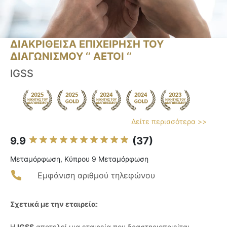
ΔΙΑΚΡΙΘΕΙΣΑ ΕΠΙΧΕΙΡΗΣΗ ΤΟΥ
ΔΙΑΓΩΝΙΣΜΟΥ ‘’ ΑΕΤΟΙ ‘’
IGSS
Δείτε περισσότερα >>
9.9
(37)
Μεταμόρφωση, Κύπρου 9 Μεταμόρφωση
Εμφάνιση αριθμού τηλεφώνου
Σχετικά με την εταιρεία:
Η
IGSS
αποτελεί μια εταιρεία που δραστηριοποιείται