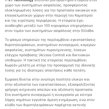
χώρο των συστημάτων ασφαλείας, προσφέροντας
ολοκληρωμένες λύσεις για την προστασία οικιακών και
επαγγελματικών χώρων στην περιοχή του Καματερού
και της ευρύτερης περιφέρειας. Η εταιρεία έχει
αναδειχθεί μεταξύ των 100 κορυφαίων επιχειρήσεων
στον τομέα των συστημάτων ασφάλειας στην Ελλάδα.
Το φάσμα υπηρεσιών της περιλαμβάνει εγκαταστάσεις
θυροτηλεοράσεων, συστημάτων συναγερμού, καμερών
ασφαλείας, συστημάτων πυρανίχνευσης, λύσεων
ελέγχου πρόσβασης (Access Control) και δικτυακών
υποδομών. Η τακτική της εταιρείας περιλαμβάνει
δωρεάν μελέτη με στόχο την προσαρμογή της ιδανικής
λύσης για τις ιδιαίτερες απαιτήσεις κάθε πελάτη.
Έμφαση δίνεται στην ανώτερη ποιότητα υλικών και
στην αξιοπιστία των εγκαταστάσεων, εξασφαλίζοντας
γρήγορη ανίχνευση απειλών και αξιόπιστη προστασία.
Στα συστήματα συναγερμού η συνεργασία με κέντρα
λήψης σημάτων εγγυάται άμεση ενημέρωση, ενώ στον
κλάδο των θυροτηλεοράσεων παρέχεται εκτενής