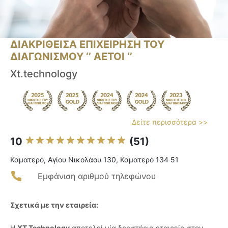
ΔΙΑΚΡΙΘΕΙΣΑ ΕΠΙΧΕΙΡΗΣΗ ΤΟΥ
ΔΙΑΓΩΝΙΣΜΟΥ ‘’ ΑΕΤΟΙ ‘’
Xt.technology
Δείτε περισσότερα >>
10
(51)
Καματερό, Αγίου Νικολάου 130, Καματερό 134 51
Εμφάνιση αριθμού τηλεφώνου
Σχετικά με την εταιρεία:
Η
XT Technology
αποτελεί μία δραστήρια εταιρεία στον