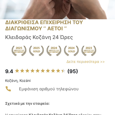
ΔΙΑΚΡΙΘΕΙΣΑ ΕΠΙΧΕΙΡΗΣΗ ΤΟΥ
ΔΙΑΓΩΝΙΣΜΟΥ ‘’ ΑΕΤΟΙ ‘’
Κλειδαράς Κοζάνη 24 Ώρες
Δείτε περισσότερα >>
9.4
(95)
Κοζάνη, Kozáni
Εμφάνιση αριθμού τηλεφώνου
Σχετικά με την εταιρεία:
Η επιχείρηση
Κλειδαράς Κοζάνη 24 Ώρες
εδρεύει στην