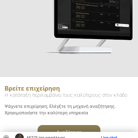
Βρείτε επιχείρηση
Η κατάταξη περιλαμβάνει τους καλύτερους στον κλάδο
Ψάχνετε επιχείρηση; Ελέγξτε τη μηχανή αναζήτησης.
Χρησιμοποιήστε την καλύτερη υπηρεσία
Αναζήτηση
ΑΕΤΟΊ της ασφάλειας
Live chat