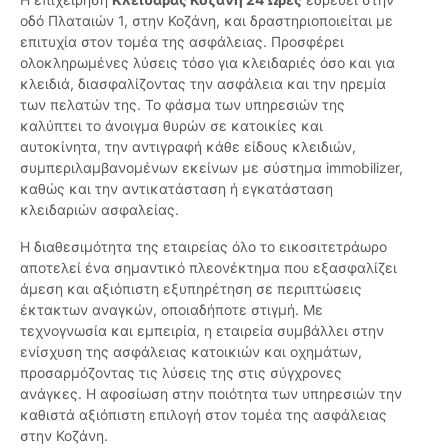
οδό Πλαταιών 1, στην Κοζάνη, και δραστηριοποιείται με
επιτυχία στον τομέα της ασφάλειας. Προσφέρει
ολοκληρωμένες λύσεις τόσο για κλειδαριές όσο και για
κλειδιά, διασφαλίζοντας την ασφάλεια και την ηρεμία
των πελατών της. Το φάσμα των υπηρεσιών της
καλύπτει το άνοιγμα θυρών σε κατοικίες και
αυτοκίνητα, την αντιγραφή κάθε είδους κλειδιών,
συμπεριλαμβανομένων εκείνων με σύστημα immobilizer,
καθώς και την αντικατάσταση ή εγκατάσταση
κλειδαριών ασφαλείας.
Η διαθεσιμότητα της εταιρείας όλο το εικοσιτετράωρο
αποτελεί ένα σημαντικό πλεονέκτημα που εξασφαλίζει
άμεση και αξιόπιστη εξυπηρέτηση σε περιπτώσεις
έκτακτων αναγκών, οποιαδήποτε στιγμή. Με
τεχνογνωσία και εμπειρία, η εταιρεία συμβάλλει στην
ενίσχυση της ασφάλειας κατοικιών και οχημάτων,
προσαρμόζοντας τις λύσεις της στις σύγχρονες
ανάγκες. Η αφοσίωση στην ποιότητα των υπηρεσιών την
καθιστά αξιόπιστη επιλογή στον τομέα της ασφάλειας
στην Κοζάνη.