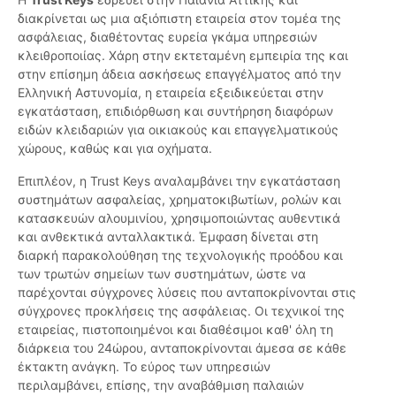
διακρίνεται ως μια αξιόπιστη εταιρεία στον τομέα της
ασφάλειας, διαθέτοντας ευρεία γκάμα υπηρεσιών
κλειθροποιίας. Χάρη στην εκτεταμένη εμπειρία της και
στην επίσημη άδεια ασκήσεως επαγγέλματος από την
Ελληνική Αστυνομία, η εταιρεία εξειδικεύεται στην
εγκατάσταση, επιδιόρθωση και συντήρηση διαφόρων
ειδών κλειδαριών για οικιακούς και επαγγελματικούς
χώρους, καθώς και για οχήματα.
Επιπλέον, η Trust Keys αναλαμβάνει την εγκατάσταση
συστημάτων ασφαλείας, χρηματοκιβωτίων, ρολών και
κατασκευών αλουμινίου, χρησιμοποιώντας αυθεντικά
και ανθεκτικά ανταλλακτικά. Έμφαση δίνεται στη
διαρκή παρακολούθηση της τεχνολογικής προόδου και
των τρωτών σημείων των συστημάτων, ώστε να
παρέχονται σύγχρονες λύσεις που ανταποκρίνονται στις
σύγχρονες προκλήσεις της ασφάλειας. Οι τεχνικοί της
εταιρείας, πιστοποιημένοι και διαθέσιμοι καθ' όλη τη
διάρκεια του 24ώρου, ανταποκρίνονται άμεσα σε κάθε
έκτακτη ανάγκη. Το εύρος των υπηρεσιών
περιλαμβάνει, επίσης, την αναβάθμιση παλαιών