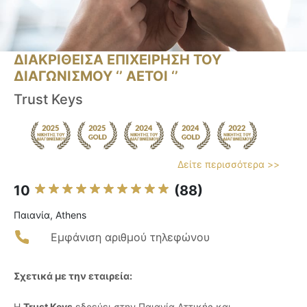
ΔΙΑΚΡΙΘΕΙΣΑ ΕΠΙΧΕΙΡΗΣΗ ΤΟΥ
ΔΙΑΓΩΝΙΣΜΟΥ ‘’ ΑΕΤΟΙ ‘’
Trust Keys
Δείτε περισσότερα >>
10
(88)
Παιανία, Athens
Εμφάνιση αριθμού τηλεφώνου
Σχετικά με την εταιρεία:
Η
Trust Keys
εδρεύει στην Παιανία Αττικής και