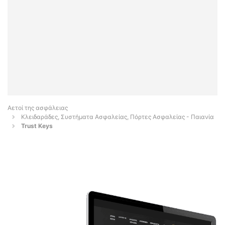
Αετοί της ασφάλειας
Κλειδαράδες, Συστήματα Ασφαλείας, Πόρτες Ασφαλείας - Παιανία
Trust Keys