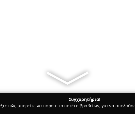
Συγχαρητήρια!
γξτε πώς μπορείτε να πάρετε το πακέτο βραβείων, για να απολαύσε
σφαλείας, Πόρτες Ασφαλείας - Βόλος
Super express