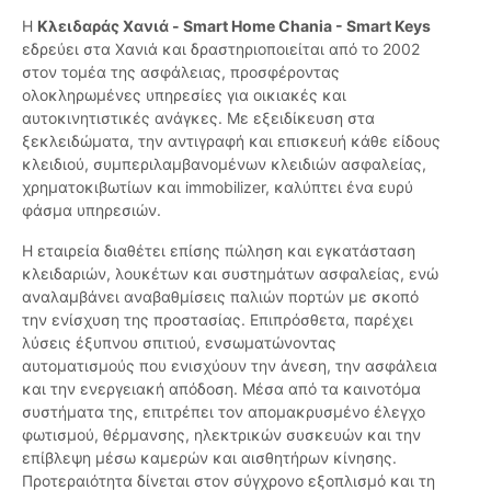
Η
Κλειδαράς Χανιά - Smart Home Chania - Smart Keys
εδρεύει στα Χανιά και δραστηριοποιείται από το 2002
στον τομέα της ασφάλειας, προσφέροντας
ολοκληρωμένες υπηρεσίες για οικιακές και
αυτοκινητιστικές ανάγκες. Με εξειδίκευση στα
ξεκλειδώματα, την αντιγραφή και επισκευή κάθε είδους
κλειδιού, συμπεριλαμβανομένων κλειδιών ασφαλείας,
χρηματοκιβωτίων και immobilizer, καλύπτει ένα ευρύ
φάσμα υπηρεσιών.
Η εταιρεία διαθέτει επίσης πώληση και εγκατάσταση
κλειδαριών, λουκέτων και συστημάτων ασφαλείας, ενώ
αναλαμβάνει αναβαθμίσεις παλιών πορτών με σκοπό
την ενίσχυση της προστασίας. Επιπρόσθετα, παρέχει
λύσεις έξυπνου σπιτιού, ενσωματώνοντας
αυτοματισμούς που ενισχύουν την άνεση, την ασφάλεια
και την ενεργειακή απόδοση. Μέσα από τα καινοτόμα
συστήματα της, επιτρέπει τον απομακρυσμένο έλεγχο
φωτισμού, θέρμανσης, ηλεκτρικών συσκευών και την
επίβλεψη μέσω καμερών και αισθητήρων κίνησης.
Προτεραιότητα δίνεται στον σύγχρονο εξοπλισμό και τη