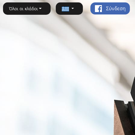
Σύνδεση
Όλοι οι κλάδοι