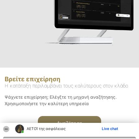
Βρείτε επιχείρηση
Η κατάταξη περιλαμβάνει τους καλύτερους στον κλάδο
Ψάχνετε επιχείρηση; Ελέγξτε τη μηχανή αναζήτησης.
Χρησιμοποιήστε την καλύτερη υπηρεσία
Αναζήτηση
ΑΕΤΟΊ της ασφάλειας
Live chat