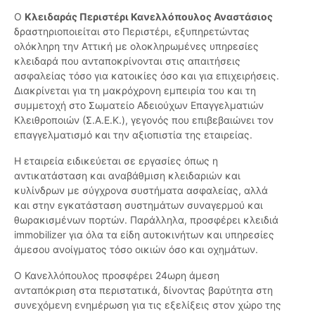
Ο
Κλειδαράς Περιστέρι Κανελλόπουλος Αναστάσιος
δραστηριοποιείται στο Περιστέρι, εξυπηρετώντας
ολόκληρη την Αττική με ολοκληρωμένες υπηρεσίες
κλειδαρά που ανταποκρίνονται στις απαιτήσεις
ασφαλείας τόσο για κατοικίες όσο και για επιχειρήσεις.
Διακρίνεται για τη μακρόχρονη εμπειρία του και τη
συμμετοχή στο Σωματείο Αδειούχων Επαγγελματιών
Κλειθροποιών (Σ.Α.Ε.Κ.), γεγονός που επιβεβαιώνει τον
επαγγελματισμό και την αξιοπιστία της εταιρείας.
Η εταιρεία ειδικεύεται σε εργασίες όπως η
αντικατάσταση και αναβάθμιση κλειδαριών και
κυλίνδρων με σύγχρονα συστήματα ασφαλείας, αλλά
και στην εγκατάσταση συστημάτων συναγερμού και
θωρακισμένων πορτών. Παράλληλα, προσφέρει κλειδιά
immobilizer για όλα τα είδη αυτοκινήτων και υπηρεσίες
άμεσου ανοίγματος τόσο οικιών όσο και οχημάτων.
Ο Κανελλόπουλος προσφέρει 24ωρη άμεση
ανταπόκριση στα περιστατικά, δίνοντας βαρύτητα στη
συνεχόμενη ενημέρωση για τις εξελίξεις στον χώρο της