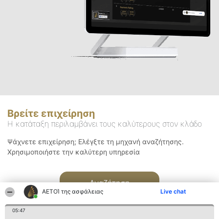
Βρείτε επιχείρηση
Η κατάταξη περιλαμβάνει τους καλύτερους στον κλάδο
Ψάχνετε επιχείρηση; Ελέγξτε τη μηχανή αναζήτησης.
Χρησιμοποιήστε την καλύτερη υπηρεσία
Αναζήτηση
ΑΕΤΟΊ της ασφάλειας
Live chat
05:47