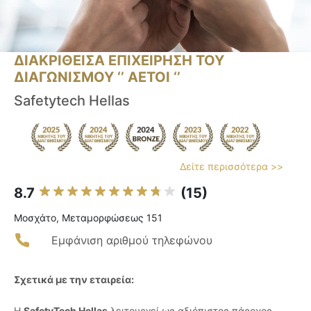
ΔΙΑΚΡΙΘΕΙΣΑ ΕΠΙΧΕΙΡΗΣΗ ΤΟΥ
ΔΙΑΓΩΝΙΣΜΟΥ ‘’ ΑΕΤΟΙ ‘’
Safetytech Hellas
Δείτε περισσότερα >>
8.7
(15)
Μοσχάτο, Μεταμορφώσεως 151
Εμφάνιση αριθμού τηλεφώνου
Σχετικά με την εταιρεία:
Η
SafetyTech Hellas
λειτουργεί ως αξιόπιστος πάροχος