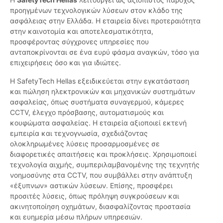
προηγμένων τεχνολογικών λύσεων στον κλάδο της
ασφάλειας στην Ελλάδα. Η εταιρεία δίνει προτεραιότητα
στην καινοτομία και αποτελεσματικότητα,
προσφέροντας σύγχρονες υπηρεσίες που
ανταποκρίνονται σε ένα ευρύ φάσμα αναγκών, τόσο για
επιχειρήσεις όσο και για ιδιώτες.
Η SafetyTech Hellas εξειδικεύεται στην εγκατάσταση
και πώληση ηλεκτρονικών και μηχανικών συστημάτων
ασφαλείας, όπως συστήματα συναγερμού, κάμερες
CCTV, έλεγχο πρόσβασης, αυτοματισμούς και
κουφώματα ασφαλείας. Η εταιρεία αξιοποιεί εκτενή
εμπειρία και τεχνογνωσία, σχεδιάζοντας
ολοκληρωμένες λύσεις προσαρμοσμένες σε
διαφορετικές απαιτήσεις και προκλήσεις. Χρησιμοποιεί
τεχνολογία αιχμής, συμπεριλαμβανομένης της τεχνητής
νοημοσύνης στα CCTV, που συμβάλλει στην ανάπτυξη
«έξυπνων» αστικών λύσεων. Επίσης, προσφέρει
προσιτές λύσεις, όπως πρόληψη συγκρούσεων και
ακινητοποίηση οχημάτων, διασφαλίζοντας προστασία
και ευημερία μέσω πλήρων υπηρεσιών.