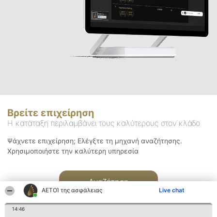
Βρείτε επιχείρηση
Η κατάταξη περιλαμβάνει τους καλύτερους στον κλάδο
Ψάχνετε επιχείρηση; Ελέγξτε τη μηχανή αναζήτησης.
Χρησιμοποιήστε την καλύτερη υπηρεσία
Αναζήτηση
ΑΕΤΟΊ της ασφάλειας
Live chat
14:46