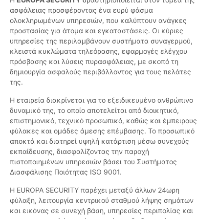
ασφάλειας προσφέροντας ένα ευρύ φάσμα
ολοκληρωμένων υπηρεσιών, που καλύπτουν ανάγκες
προστασίας για άτομα και εγκαταστάσεις. Οι κύριες
υπηρεσίες της περιλαμβάνουν συστήματα συναγερμού,
κλειστά κυκλώματα τηλεόρασης, εφαρμογές ελέγχου
πρόσβασης και λύσεις πυρασφάλειας, με σκοπό τη
δημιουργία ασφαλούς περιβάλλοντος για τους πελάτες
της.
Η εταιρεία διακρίνεται για το εξειδικευμένο ανθρώπινο
δυναμικό της, το οποίο αποτελείται από διοικητικό,
επιστημονικό, τεχνικό προσωπικό, καθώς και έμπειρους
φύλακες και ομάδες άμεσης επέμβασης. Το προσωπικό
αποκτά και διατηρεί υψηλή κατάρτιση μέσω συνεχούς
εκπαίδευσης, διασφαλίζοντας την παροχή
πιστοποιημένων υπηρεσιών βάσει του Συστήματος
Διασφάλισης Ποιότητας ISO 9001.
Η EUROPA SECURITY παρέχει μεταξύ άλλων 24ωρη
φύλαξη, λειτουργία κεντρικού σταθμού λήψης σημάτων
και εικόνας σε συνεχή βάση, υπηρεσίες περιπολίας και