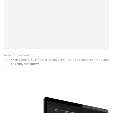
Αετοί της ασφάλειας
Κλειδαράδες, Συστήματα Ασφαλείας, Πόρτες Ασφαλείας - Μαρούσι
EUROPA SECURITY