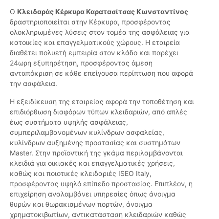
Ο
Κλειδαράς Κέρκυρα Καρατασίτσας Κωνσταντίνος
δραστηριοποιείται στην Κέρκυρα, προσφέροντας
ολοκληρωμένες λύσεις στον τομέα της ασφάλειας για
κατοικίες και επαγγελματικούς χώρους. Η εταιρεία
διαθέτει πολυετή εμπειρία στον κλάδο και παρέχει
24ωρη εξυπηρέτηση, προσφέροντας άμεση
ανταπόκριση σε κάθε επείγουσα περίπτωση που αφορά
την ασφάλεια.
Η εξειδίκευση της εταιρείας αφορά την τοποθέτηση και
επιδιόρθωση διαφόρων τύπων κλειδαριών, από απλές
έως συστήματα υψηλής ασφάλειας,
συμπεριλαμβανομένων κυλίνδρων ασφαλείας,
κυλίνδρων αυξημένης προστασίας και συστημάτων
Master. Στην προϊοντική της γκάμα περιλαμβάνονται
κλειδιά για οικιακές και επαγγελματικές χρήσεις,
καθώς και ποιοτικές κλειδαριές ISEO Italy,
προσφέροντας υψηλό επίπεδο προστασίας. Επιπλέον, η
επιχείρηση αναλαμβάνει υπηρεσίες όπως άνοιγμα
θυρών και θωρακισμένων πορτών, άνοιγμα
χρηματοκιβωτίων, αντικατάσταση κλειδαριών καθώς