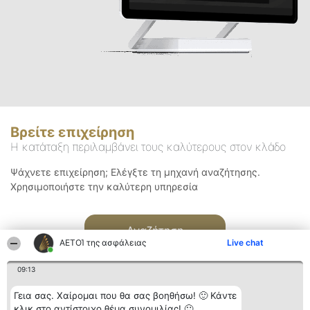
Βρείτε επιχείρηση
Η κατάταξη περιλαμβάνει τους καλύτερους στον κλάδο
Ψάχνετε επιχείρηση; Ελέγξτε τη μηχανή αναζήτησης.
Χρησιμοποιήστε την καλύτερη υπηρεσία
Αναζήτηση
ΑΕΤΟΊ της ασφάλειας
Live chat
09:13
Γεια σας. Χαίρομαι που θα σας βοηθήσω! 🙂 Κάντε
κλικ στο αντίστοιχο θέμα συνομιλίας! 🙂