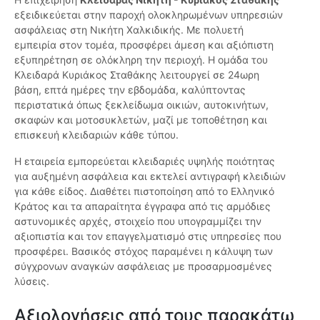
εξειδικεύεται στην παροχή ολοκληρωμένων υπηρεσιών
ασφάλειας στη Νικήτη Χαλκιδικής. Με πολυετή
εμπειρία στον τομέα, προσφέρει άμεση και αξιόπιστη
εξυπηρέτηση σε ολόκληρη την περιοχή. Η ομάδα του
Κλειδαρά Κυριάκος Σταθάκης λειτουργεί σε 24ωρη
βάση, επτά ημέρες την εβδομάδα, καλύπτοντας
περιστατικά όπως ξεκλείδωμα οικιών, αυτοκινήτων,
σκαφών και μοτοσυκλετών, μαζί με τοποθέτηση και
επισκευή κλειδαριών κάθε τύπου.
Η εταιρεία εμπορεύεται κλειδαριές υψηλής ποιότητας
για αυξημένη ασφάλεια και εκτελεί αντιγραφή κλειδιών
για κάθε είδος. Διαθέτει πιστοποίηση από το Ελληνικό
Κράτος και τα απαραίτητα έγγραφα από τις αρμόδιες
αστυνομικές αρχές, στοιχείο που υπογραμμίζει την
αξιοπιστία και τον επαγγελματισμό στις υπηρεσίες που
προσφέρει. Βασικός στόχος παραμένει η κάλυψη των
σύγχρονων αναγκών ασφάλειας με προσαρμοσμένες
λύσεις.
Αξιολογήσεις από τους παρακάτω