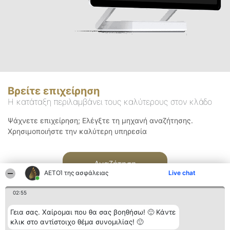
Βρείτε επιχείρηση
Η κατάταξη περιλαμβάνει τους καλύτερους στον κλάδο
Ψάχνετε επιχείρηση; Ελέγξτε τη μηχανή αναζήτησης.
Χρησιμοποιήστε την καλύτερη υπηρεσία
Αναζήτηση
ΑΕΤΟΊ της ασφάλειας
Live chat
02:55
Γεια σας. Χαίρομαι που θα σας βοηθήσω! 🙂 Κάντε
κλικ στο αντίστοιχο θέμα συνομιλίας! 🙂