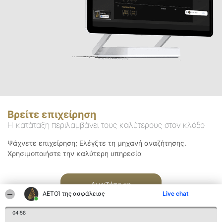
Βρείτε επιχείρηση
Η κατάταξη περιλαμβάνει τους καλύτερους στον κλάδο
Ψάχνετε επιχείρηση; Ελέγξτε τη μηχανή αναζήτησης.
Χρησιμοποιήστε την καλύτερη υπηρεσία
Αναζήτηση
ΑΕΤΟΊ της ασφάλειας
Live chat
04:58