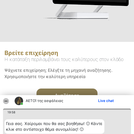
Βρείτε επιχείρηση
Η κατάταξη περιλαμβάνει τους καλύτερους στον κλάδο
Ψάχνετε επιχείρηση; Ελέγξτε τη μηχανή αναζήτησης.
Χρησιμοποιήστε την καλύτερη υπηρεσία
Αναζήτηση
ΑΕΤΟΊ της ασφάλειας
Live chat
19:58
Γεια σας. Χαίρομαι που θα σας βοηθήσω! 🙂 Κάντε
κλικ στο αντίστοιχο θέμα συνομιλίας! 🙂