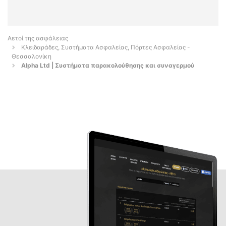
Αετοί της ασφάλειας
Κλειδαράδες, Συστήματα Ασφαλείας, Πόρτες Ασφαλείας -
Θεσσαλονίκη
Alpha Ltd | Συστήματα παρακολούθησης και συναγερμού