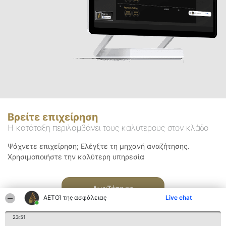
Βρείτε επιχείρηση
Η κατάταξη περιλαμβάνει τους καλύτερους στον κλάδο
Ψάχνετε επιχείρηση; Ελέγξτε τη μηχανή αναζήτησης.
Χρησιμοποιήστε την καλύτερη υπηρεσία
Αναζήτηση
ΑΕΤΟΊ της ασφάλειας
Live chat
23:51