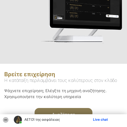
Βρείτε επιχείρηση
Η κατάταξη περιλαμβάνει τους καλύτερους στον κλάδο
Ψάχνετε επιχείρηση; Ελέγξτε τη μηχανή αναζήτησης.
Χρησιμοποιήστε την καλύτερη υπηρεσία
Αναζήτηση
ΑΕΤΟΊ της ασφάλειας
Live chat