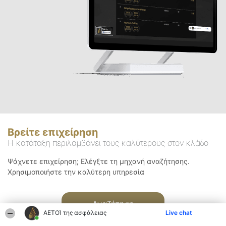
Βρείτε επιχείρηση
Η κατάταξη περιλαμβάνει τους καλύτερους στον κλάδο
Ψάχνετε επιχείρηση; Ελέγξτε τη μηχανή αναζήτησης.
Χρησιμοποιήστε την καλύτερη υπηρεσία
Αναζήτηση
ΑΕΤΟΊ της ασφάλειας
Live chat