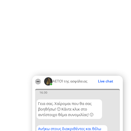
ΑΕΤΟΊ της ασφάλειας
Live chat
16:30
Γεια σας. Χαίρομαι που θα σας
βοηθήσω! 🙂 Κάντε κλικ στο
αντίστοιχο θέμα συνομιλίας! 🙂
Ανήκω στους διακριθέντες και θέλω