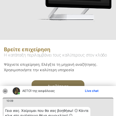
Βρείτε επιχείρηση
Η κατάταξη περιλαμβάνει τους καλύτερους στον κλάδο
Ψάχνετε επιχείρηση; Ελέγξτε τη μηχανή αναζήτησης.
Χρησιμοποιήστε την καλύτερη υπηρεσία
Αναζήτηση
ΑΕΤΟΊ της ασφάλειας
Live chat
10:09
Γεια σας. Χαίρομαι που θα σας βοηθήσω! 🙂 Κάντε
κλικ στο αντίστοιχο θέμα συνομιλίας! 🙂