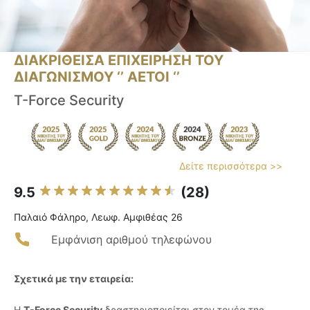
ΔΙΑΚΡΙΘΕΙΣΑ ΕΠΙΧΕΙΡΗΣΗ ΤΟΥ
ΔΙΑΓΩΝΙΣΜΟΥ ‘’ ΑΕΤΟΙ ‘’
T-Force Security
Δείτε περισσότερα >>
9.5
(28)
Παλαιό Φάληρο, Λεωφ. Αμφιθέας 26
Εμφάνιση αριθμού τηλεφώνου
Σχετικά με την εταιρεία:
Η
T-Force Security
δραστηριοποιείται στον τομέα της