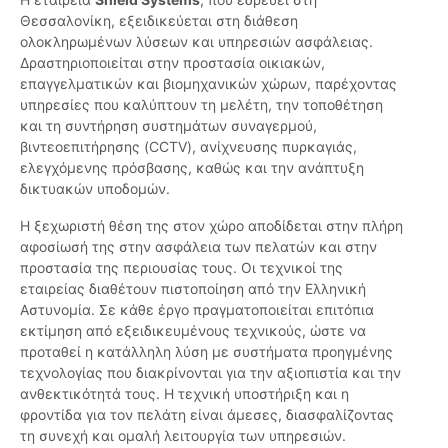
Θεσσαλονίκη, εξειδικεύεται στη διάθεση
ολοκληρωμένων λύσεων και υπηρεσιών ασφάλειας.
Δραστηριοποιείται στην προστασία οικιακών,
επαγγελματικών και βιομηχανικών χώρων, παρέχοντας
υπηρεσίες που καλύπτουν τη μελέτη, την τοποθέτηση
και τη συντήρηση συστημάτων συναγερμού,
βιντεοεπιτήρησης (CCTV), ανίχνευσης πυρκαγιάς,
ελεγχόμενης πρόσβασης, καθώς και την ανάπτυξη
δικτυακών υποδομών.
Η ξεχωριστή θέση της στον χώρο αποδίδεται στην πλήρη
αφοσίωσή της στην ασφάλεια των πελατών και στην
προστασία της περιουσίας τους. Οι τεχνικοί της
εταιρείας διαθέτουν πιστοποίηση από την Ελληνική
Αστυνομία. Σε κάθε έργο πραγματοποιείται επιτόπια
εκτίμηση από εξειδικευμένους τεχνικούς, ώστε να
προταθεί η κατάλληλη λύση με συστήματα προηγμένης
τεχνολογίας που διακρίνονται για την αξιοπιστία και την
ανθεκτικότητά τους. Η τεχνική υποστήριξη και η
φροντίδα για τον πελάτη είναι άμεσες, διασφαλίζοντας
τη συνεχή και ομαλή λειτουργία των υπηρεσιών.