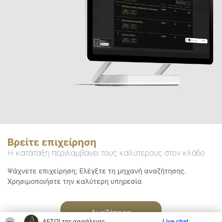
Βρείτε επιχείρηση
Η κατάταξη περιλαμβάνει τους καλύτερους στον κλάδο
Ψάχνετε επιχείρηση; Ελέγξτε τη μηχανή αναζήτησης.
Χρησιμοποιήστε την καλύτερη υπηρεσία
Αναζήτηση
ΑΕΤΟΊ της ασφάλειας
Live chat