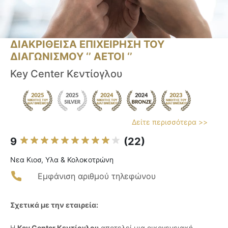
ΔΙΑΚΡΙΘΕΙΣΑ ΕΠΙΧΕΙΡΗΣΗ ΤΟΥ
ΔΙΑΓΩΝΙΣΜΟΥ ‘’ ΑΕΤΟΙ ‘’
Key Center Κεντίογλου
Δείτε περισσότερα >>
9
(22)
Νεα Κιοσ, Υλα & Κολοκοτρώνη
Εμφάνιση αριθμού τηλεφώνου
Σχετικά με την εταιρεία:
Η
Key Center Κεντίογλου
αποτελεί μια οικογενειακή