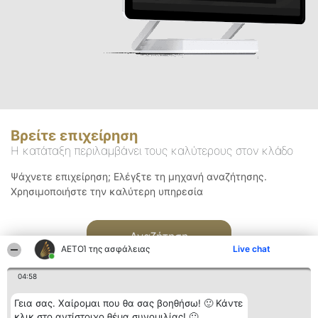
Βρείτε επιχείρηση
Η κατάταξη περιλαμβάνει τους καλύτερους στον κλάδο
Ψάχνετε επιχείρηση; Ελέγξτε τη μηχανή αναζήτησης.
Χρησιμοποιήστε την καλύτερη υπηρεσία
Αναζήτηση
ΑΕΤΟΊ της ασφάλειας
Live chat
04:58
Γεια σας. Χαίρομαι που θα σας βοηθήσω! 🙂 Κάντε
κλικ στο αντίστοιχο θέμα συνομιλίας! 🙂