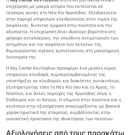
επιχείρηση με μακρά ιστορία που εκτείνεται σε
τέσσερις γενιές στη Νέα Κίο Αργολίδας. Εξειδικεύεται
στην παροχή υπηρεσιών κλειθροποιίας στον τομέα της
ασφάλειας, δίνοντας έμφαση στην ποιότητα και την
αξιοπιστία. Η επιχείρηση δίνει ιδιαίτερη βαρύτητα στη
γρήγορη ανταπόκριση, την υπεύθυνη αντιμετώπιση των
αιτημάτων και την ασφάλεια των πελατών της,
δημιουργώντας σχέσεις εμπιστοσύνης στη μακρόχρονη
λειτουργία της.
Η Key Center Κεντίογλου προσφέρει ένα μεγάλο εύρος
υπηρεσιών κλειδαρά, συμπεριλαμβανομένης της
υποστήριξης σε κλειδαριές και διακόπτες αυτοκινήτων,
εξυπηρετώντας τόσο τη Νέα Κίο όσο και το Άργος, το
Ναύπλιο, και άλλες περιοχές της Αργολίδας όπως η
Επίδαυρος και το Άστρος. Η επιμονή στην ποιότητα και η
συνέπεια στην εξυπηρέτηση αναγνωρίζονται ως βασικά
χαρακτηριστικά της εταιρείας, συμβάλλοντας στην
ουσιαστική προστασία της ιδιοκτησίας των πελατών.
Αξιολογήσεις από τους παρακάτω