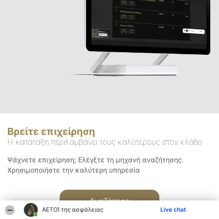
Βρείτε επιχείρηση
Η κατάταξη περιλαμβάνει τους καλύτερους στον κλάδο
Ψάχνετε επιχείρηση; Ελέγξτε τη μηχανή αναζήτησης.
Χρησιμοποιήστε την καλύτερη υπηρεσία
Αναζήτηση
ΑΕΤΟΊ της ασφάλειας
Live chat