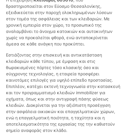
δραστηριοποιείται στον Εύοσμο Θεσσαλονίκης,
εξειδικεύεται στην παροχή ολοκληρωμένων λύσεων
στον τομέα της ασφάλειας και των κλειδαριών. Με
χρονική εμπειρία στον χώρο, το προσωπικό της
αναλαμβάνει το άνοιγμα κατοικιών και αυτοκινήτων
χωρίς να προκαλείται φθορά, ενώ ανταποκρίνεται
άμεσα σε κάθε ανάγκη που προκύπτει.
Εστιάζοντας στην επισκευή και αντικατάσταση
κλειδαριών κάθε τύπου, με έμφαση και στις
θωρακισμένες πόρτες τόσο κλασικής όσο και
σύγχρονης τεχνολογίας, η εταιρεία προσφέρει
καινοτόμες επιλογές για υψηλό επίπεδο προστασίας.
Επιπλέον, κατέχει εκτενή τεχνογνωσία στην κατασκευή
και τον προγραμματισμό κλειδιών immobilizer για
οχήματα, όπως και στην αντιγραφή πάσης φύσεως
κλειδιών. Διακρίνεται για την αξιόπιστη προσέγγιση
στην ασφάλεια οικιακών και επαγγελματικών χώρων,
ενώ η επαγγελματική ποιότητα, η ταχύτητα και η
αποτελεσματικότητα της εργασίας της την καθιστούν
σημείο αναφοράς στον κλάδο.