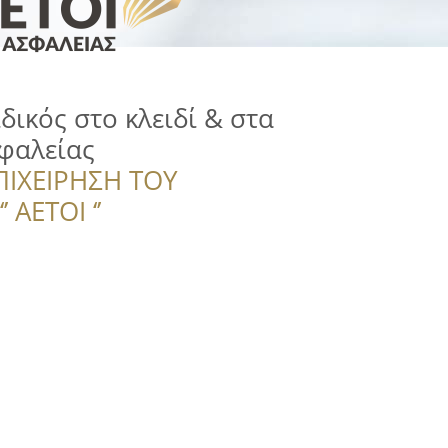
ιδικός στο κλειδί & στα
φαλείας
ΠΙΧΕΙΡΗΣΗ ΤΟΥ
 ΑΕΤΟΙ ‘’