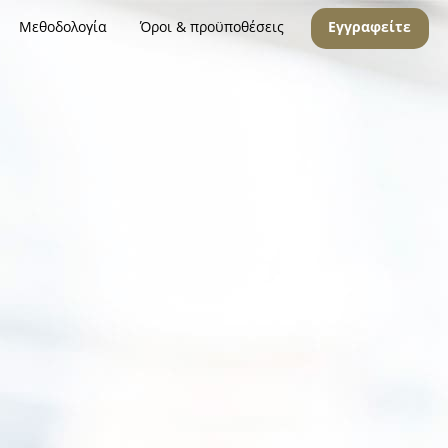
Μεθοδολογία
Όροι & προϋποθέσεις
Εγγραφείτε