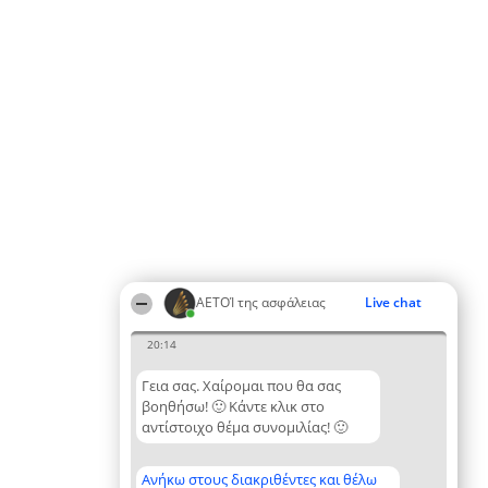
ΑΕΤΟΊ της ασφάλειας
Live chat
20:14
Γεια σας. Χαίρομαι που θα σας
βοηθήσω! 🙂 Κάντε κλικ στο
αντίστοιχο θέμα συνομιλίας! 🙂
Ανήκω στους διακριθέντες και θέλω