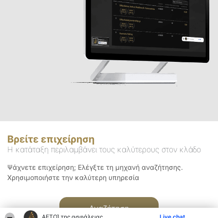
Βρείτε επιχείρηση
Η κατάταξη περιλαμβάνει τους καλύτερους στον κλάδο
Ψάχνετε επιχείρηση; Ελέγξτε τη μηχανή αναζήτησης.
Χρησιμοποιήστε την καλύτερη υπηρεσία
Αναζήτηση
ΑΕΤΟΊ της ασφάλειας
Live chat