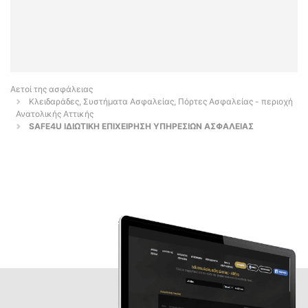
Αετοί της ασφάλειας
Κλειδαράδες, Συστήματα Ασφαλείας, Πόρτες Ασφαλείας - περιοχή
Ανατολικής Αττικής
SAFE4U ΙΔΙΩΤΙΚΗ ΕΠΙΧΕΙΡΗΣΗ ΥΠΗΡΕΣΙΩΝ ΑΣΦΑΛΕΙΑΣ