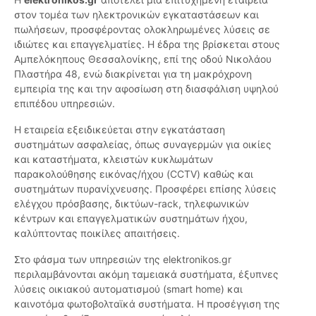
στον τομέα των ηλεκτρονικών εγκαταστάσεων και
πωλήσεων, προσφέροντας ολοκληρωμένες λύσεις σε
ιδιώτες και επαγγελματίες. Η έδρα της βρίσκεται στους
Αμπελόκηπους Θεσσαλονίκης, επί της οδού Νικολάου
Πλαστήρα 48, ενώ διακρίνεται για τη μακρόχρονη
εμπειρία της και την αφοσίωση στη διασφάλιση υψηλού
επιπέδου υπηρεσιών.
Η εταιρεία εξειδικεύεται στην εγκατάσταση
συστημάτων ασφαλείας, όπως συναγερμών για οικίες
και καταστήματα, κλειστών κυκλωμάτων
παρακολούθησης εικόνας/ήχου (CCTV) καθώς και
συστημάτων πυρανίχνευσης. Προσφέρει επίσης λύσεις
ελέγχου πρόσβασης, δικτύων-rack, τηλεφωνικών
κέντρων και επαγγελματικών συστημάτων ήχου,
καλύπτοντας ποικίλες απαιτήσεις.
Στο φάσμα των υπηρεσιών της elektronikos.gr
περιλαμβάνονται ακόμη ταμειακά συστήματα, έξυπνες
λύσεις οικιακού αυτοματισμού (smart home) και
καινοτόμα φωτοβολταϊκά συστήματα. Η προσέγγιση της