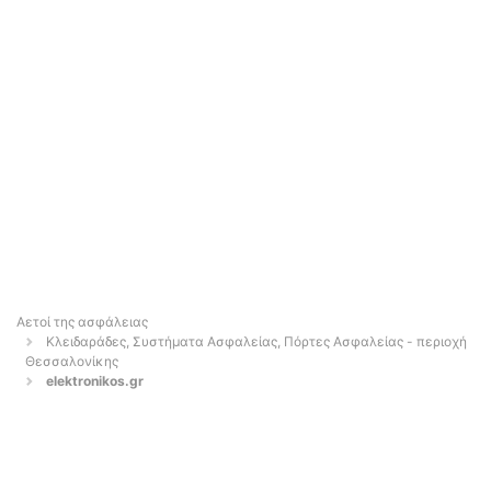
Αετοί της ασφάλειας
Κλειδαράδες, Συστήματα Ασφαλείας, Πόρτες Ασφαλείας - περιοχή
Θεσσαλονίκης
elektronikos.gr