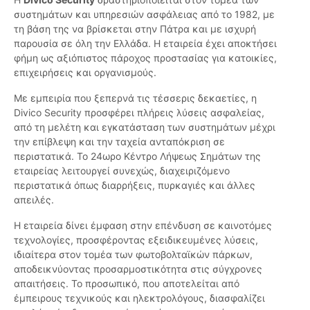
συστημάτων και υπηρεσιών ασφάλειας από το 1982, με
τη βάση της να βρίσκεται στην Πάτρα και με ισχυρή
παρουσία σε όλη την Ελλάδα. Η εταιρεία έχει αποκτήσει
φήμη ως αξιόπιστος πάροχος προστασίας για κατοικίες,
επιχειρήσεις και οργανισμούς.
Με εμπειρία που ξεπερνά τις τέσσερις δεκαετίες, η
Divico Security προσφέρει πλήρεις λύσεις ασφαλείας,
από τη μελέτη και εγκατάσταση των συστημάτων μέχρι
την επίβλεψη και την ταχεία ανταπόκριση σε
περιστατικά. Το 24ωρο Κέντρο Λήψεως Σημάτων της
εταιρείας λειτουργεί συνεχώς, διαχειριζόμενο
περιστατικά όπως διαρρήξεις, πυρκαγιές και άλλες
απειλές.
Η εταιρεία δίνει έμφαση στην επένδυση σε καινοτόμες
τεχνολογίες, προσφέροντας εξειδικευμένες λύσεις,
ιδιαίτερα στον τομέα των φωτοβολταϊκών πάρκων,
αποδεικνύοντας προσαρμοστικότητα στις σύγχρονες
απαιτήσεις. Το προσωπικό, που αποτελείται από
έμπειρους τεχνικούς και ηλεκτρολόγους, διασφαλίζει