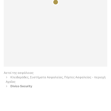
Αετοί της ασφάλειας
Κλειδαράδες, Συστήματα Ασφαλείας, Πόρτες Ασφαλείας - περιοχή
Αχαΐας
Divico Security