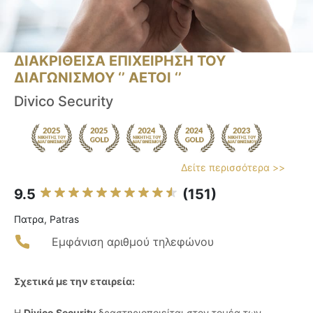
ΔΙΑΚΡΙΘΕΙΣΑ ΕΠΙΧΕΙΡΗΣΗ ΤΟΥ
ΔΙΑΓΩΝΙΣΜΟΥ ‘’ ΑΕΤΟΙ ‘’
Divico Security
Δείτε περισσότερα >>
9.5
(151)
Πατρα, Patras
Εμφάνιση αριθμού τηλεφώνου
Σχετικά με την εταιρεία:
Η
Divico Security
δραστηριοποιείται στον τομέα των