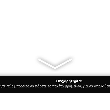
Συγχαρητήρια!
γξτε πώς μπορείτε να πάρετε το πακέτο βραβείων, για να απολαύσε
σφαλείας, Πόρτες Ασφαλείας - περιοχή Αθηνών
Safe Keys