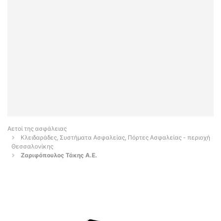
Αετοί της ασφάλειας
Κλειδαράδες, Συστήματα Ασφαλείας, Πόρτες Ασφαλείας - περιοχή
Θεσσαλονίκης
Ζαριφόπουλος Τάκης Α.Ε.