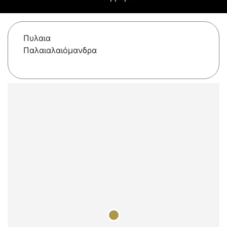
Πυλαια
Παλαιαλαιόμανδρα