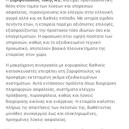
θέση στον τομέα των λύσεων και υπηρεσιών
ασφαλείας, πυρανίχνευσης και ελέγχου στην ελληνική
αγορά αλλά και σε διεθνές επίπεδο. Με ιστορία σχεδόν
πενήντα ετών, η εταιρεία παρέχει αξιόπιστες επιλογές,
εξασφαλίζοντας την προστασία τόσο ιδιωτών όσο και
επαγγελματιών. Η αφοσίωση στην υψηλή ποιότητα των
υπηρεσιών, καθώς και το εξειδικευμένο τεχνικό
προσωπικό, αποτελούν βασικά πλεονεκτήματα της
εταιρείας στον χώρο.
Η μακρόχρονη συνεργασία με κορυφαίους διεθνείς
κατασκευαστές επιτρέπει στη Ζαριφόπουλος να
προσφέρει εκτεταμένη γκάμα εξειδικευμένων
συστημάτων. Αυτά εντάσσουν προϊόντα όπως διαχείριση
πληροφοριών ασφαλείας, συστήματα ελέγχου
πρόσβασης, πυρασφάλεια, καθώς και λύσεις
διαχείρισης εικόνας και ενέργειας. Η εταιρεία καλύπτει
πλήρως τις απαιτήσεις των πελατών της, διαθέτοντας
μονάδες συναγερμού έως και ολοκληρωμένες,
προηγμένες λύσεις ασφαλείας.