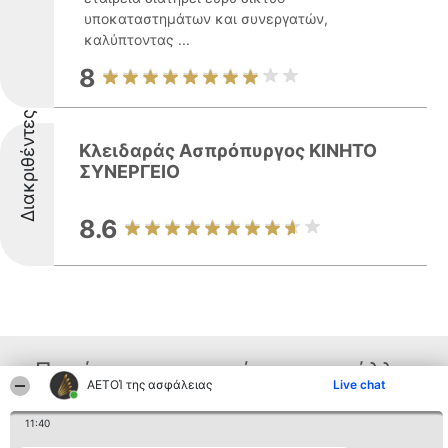
υποκαταστημάτων και συνεργατών,
καλύπτοντας ...
8
Διακριθέντες
Κλειδαράς Ασπρόπυργος ΚΙΝΗΤΟ
ΣΥΝΕΡΓΕΙΟ
8.6
Παρόμοιες επιχειρήσεις απο άλλες
ΑΕΤΟΊ της ασφάλειας
Live chat
περιοχές
11:40