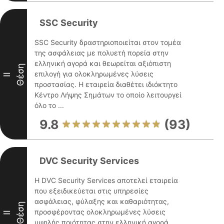
SSC Security
SSC Security δραστηριοποιείται στον τομέα
της ασφάλειας με πολυετή πορεία στην
ελληνική αγορά και θεωρείται αξιόπιστη
Θέση
επιλογή για ολοκληρωμένες λύσεις
II
προστασίας. Η εταιρεία διαθέτει ιδιόκτητο
Κέντρο Λήψης Σημάτων το οποίο λειτουργεί
όλο το ...
9.8
(93)
DVC Security Services
Η DVC Security Services αποτελεί εταιρεία
που εξειδικεύεται στις υπηρεσίες
ασφάλειας, φύλαξης και καθαριότητας,
Θέση
προσφέροντας ολοκληρωμένες λύσεις
II
υψηλής ποιότητας στην ελληνική αγορά.