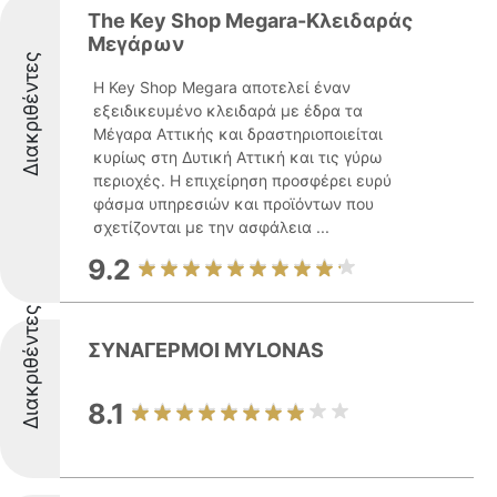
The Key Shop Megara-Κλειδαράς
Μεγάρων
Διακριθέντες
Η Key Shop Megara αποτελεί έναν
εξειδικευμένο κλειδαρά με έδρα τα
Μέγαρα Αττικής και δραστηριοποιείται
κυρίως στη Δυτική Αττική και τις γύρω
περιοχές. Η επιχείρηση προσφέρει ευρύ
φάσμα υπηρεσιών και προϊόντων που
σχετίζονται με την ασφάλεια ...
9.2
Διακριθέντες
ΣΥΝΑΓΕΡΜΟΙ MΥLONAS
8.1