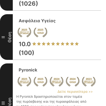
(1026)
Ασφάλεια Υγείας
Θέση
II
10.0
(100)
Pyronick
Δείτε περισσότερα >>
Η Pyronick δραστηριοποιείται στον τομέα
Θέση
της πυρόσβεσης και της πυρασφάλειας από
III