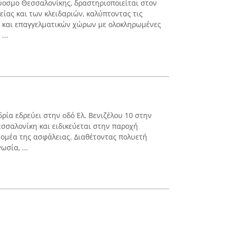
Εύοσμο Θεσσαλονίκης, δραστηριοποιείται στον
ας και των κλειδαριών, καλύπτοντας τις
ν και επαγγελματικών χώρων με ολοκληρωμένες
...
ρία εδρεύει στην οδό Ελ. Βενιζέλου 10 στην
εσσαλονίκη και ειδικεύεται στην παροχή
ομέα της ασφάλειας. Διαθέτοντας πολυετή
σία, ...