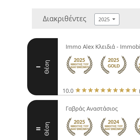
Διακριθέντες
2025
Immo Alex Κλειδιά - Immobil
Θέση
I
10.0
Γαβράς Αναστάσιος
Θέση
II