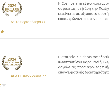
Η Cosmoalarm εξειδικεύεται 
ασφαλείας, με βάση την Πολίχ
εκτείνεται σε αξιόπιστα συστ
επικεντρώνοντας στην προστασί
Δείτε περισσότερα >>
Η εταιρεία Kleidaras.me εδρε
Κωνσταντίνου Καραμανλή 174, 
ασφάλειας, προσφέροντας πλήρ
επαγγελματικής δραστηριότητας
Δείτε περισσότερα >>