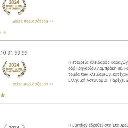
Δείτε περισσότερα >>
10 91 99 99
Η εταιρεία Κλειδαράς Καραγώγ
οδό Γρηγορίου Λαμπράκη 80, κα
τομέα των κλειδαριών, κατέχο
Ελληνική Αστυνομία. Παρέχει 2
Δείτε περισσότερα >>
Η Eurokey εδρεύει στη Σταυρο