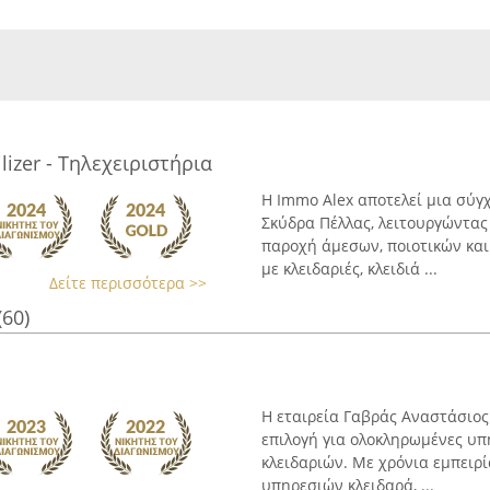
izer - Τηλεχειριστήρια
Η Immo Alex αποτελεί μια σύγχ
Σκύδρα Πέλλας, λειτουργώντας 
παροχή άμεσων, ποιοτικών κα
με κλειδαριές, κλειδιά ...
Δείτε περισσότερα >>
(60)
Η εταιρεία Γαβράς Αναστάσιος 
επιλογή για ολοκληρωμένες υπ
κλειδαριών. Με χρόνια εμπειρί
υπηρεσιών κλειδαρά, ...