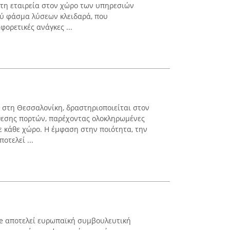
ιστη εταιρεία στον χώρο των υπηρεσιών
ρύ φάσμα λύσεων κλειδαρά, που
φορετικές ανάγκες ...
ι στη Θεσσαλονίκη, δραστηριοποιείται στον
θεσης πορτών, παρέχοντας ολοκληρωμένες
ε κάθε χώρο. Η έμφαση στην ποιότητα, την
οτελεί ...
ce αποτελεί ευρωπαϊκή συμβουλευτική