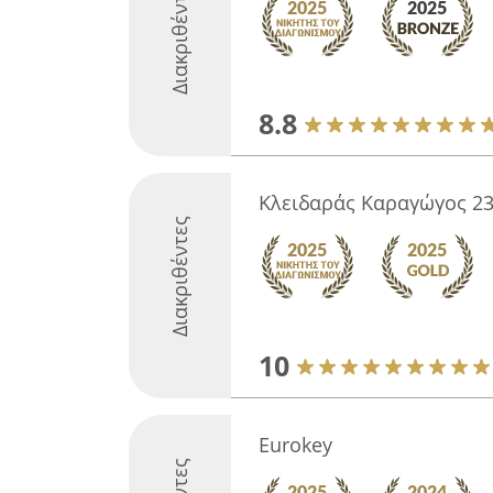
Διακριθέντες
8.8
Κλειδαράς Καραγώγος 23
Διακριθέντες
10
Eurokey