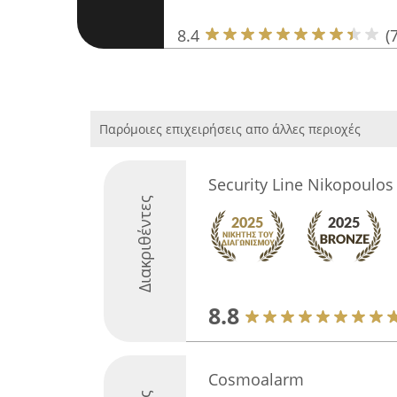
8.4
(7
Παρόμοιες επιχειρήσεις απο άλλες περιοχές
Security Line Nikopoulos
Διακριθέντες
8.8
Cosmoalarm