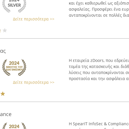
και έχει καθιερωθεί ως αξιόπ
ασφαλείας. Προσφέρει ένα ευ
ανταποκρίνονται σε πολλές δια
Δείτε περισσότερα >>
ίας
Η εταιρεία zDoors, που εδρεύε
τομέα της κατασκευής και διά
λύσεις που ανταποκρίνονται σ
προστασία και την ασφάλεια απ
Δείτε περισσότερα >>
iance
Η SpearIT InfoSec & Complian