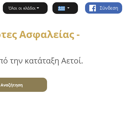
Σύνδεση
Όλοι οι κλάδοι
τες Ασφαλείας -
ό την κατάταξη Αετοί.
Αναζήτηση