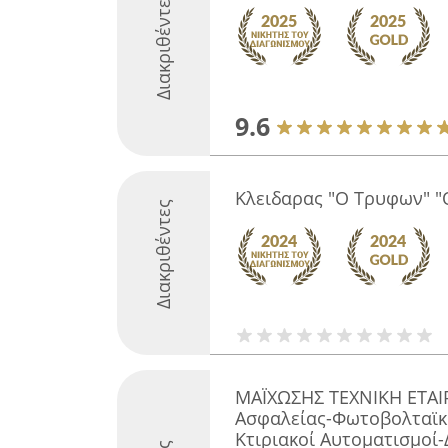
Διακριθέντες
9.6
Κλειδαρας "Ο Τρυφων" "
Διακριθέντες
ΜΑΪΧΩΣΗΣ ΤΕΧΝΙΚΗ ΕΤΑΙ
Ασφαλείας-Φωτοβολταϊκ
Κτιριακοί Αυτοματισμοί-