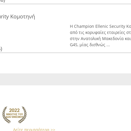
urity Κομοτηνή
Η Champion Ellenic Security Κ
από τις κορυφαίες εταιρείες 
στην Ανατολική Μακεδονία και
G4S, μίας διεθνώς ...
)
Δείτε περισσότερα >>