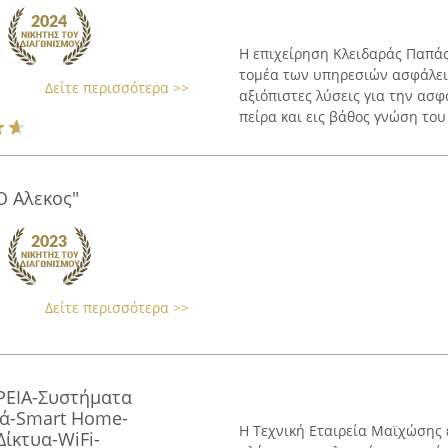
Η επιχείρηση Κλειδαράς Παπά
τομέα των υπηρεσιών ασφάλεια
Δείτε περισσότερα >>
αξιόπιστες λύσεις για την ασ
πείρα και εις βάθος γνώση του 
Ο Αλεκος"
Δείτε περισσότερα >>
ΡΕΙΑ-Συστήματα
ά-Smart Home-
Η Τεχνική Εταιρεία Μαϊχώσης 
Δίκτυα-WiFi-