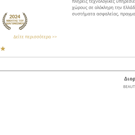
πλήρεις τεχνολογικές υπηρεσίε
χώρους σε ολόκληρη την Ελλάδα
συστήματα ασφαλείας, πραγματ
Δείτε περισσότερα >>
Διο
BEAUT