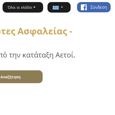
Σύνδεση
Όλοι οι κλάδοι
τες Ασφαλείας -
ό την κατάταξη Αετοί.
Αναζήτηση