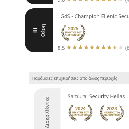
G4S - Champion Ellenic Sec
Θέση
III
8.5
(6
Παρόμοιες επιχειρήσεις απο άλλες περιοχές
Samurai Security Hellas
Διακριθέντες