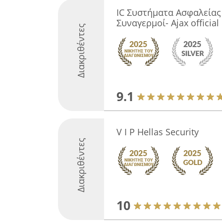
IC Συστήματα Ασφαλείας 
Συναγερμοί- Ajax officia
Διακριθέντες
9.1
V I P Hellas Security
Διακριθέντες
10